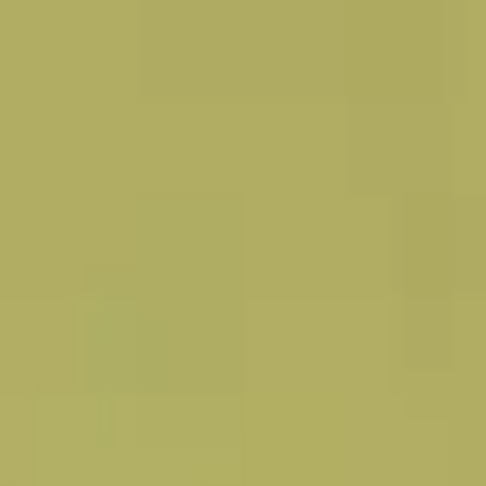
 гүлдер