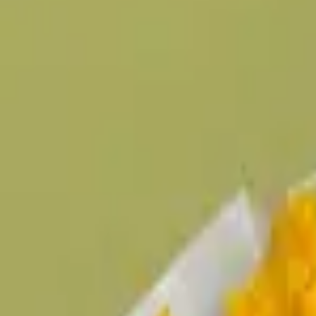
4.7 — 2GIS рейтингі