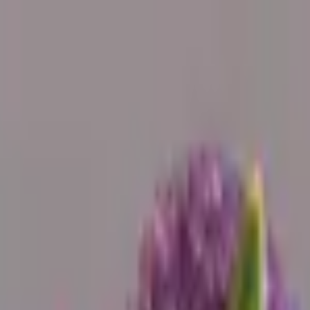
 гүлдер