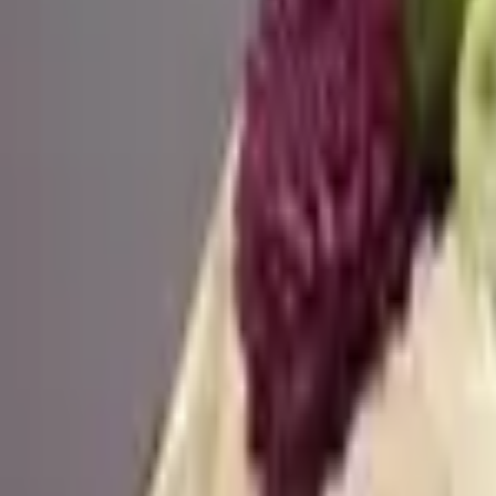
4.7 — 2GIS рейтингі