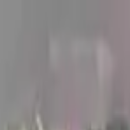
робках