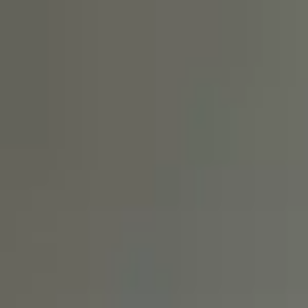
робках