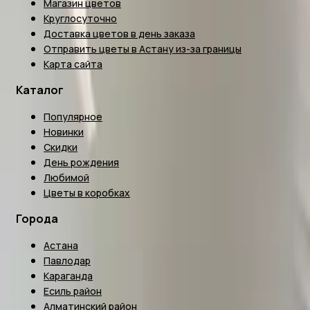
Магазин цветов
Круглосуточно
Доставка цветов в день заказа
Отправить цветы в Астану из-за границы
Карта сайта
Каталог
Популярное
Новинки
Скидки
День рождения
Любимой
Цветы в коробках
Города
Астана
Павлодар
Караганда
Есиль район
Алматинский район