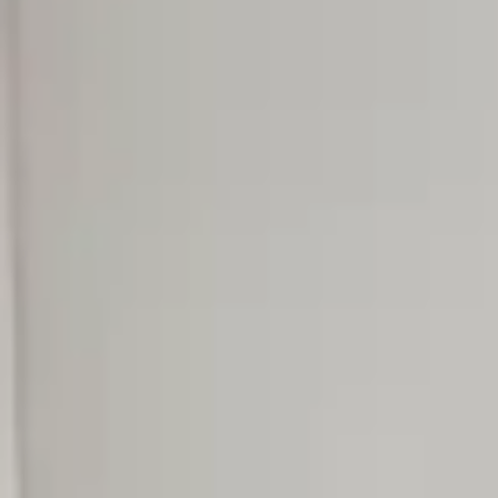
4.7 — 2GIS рейтингі