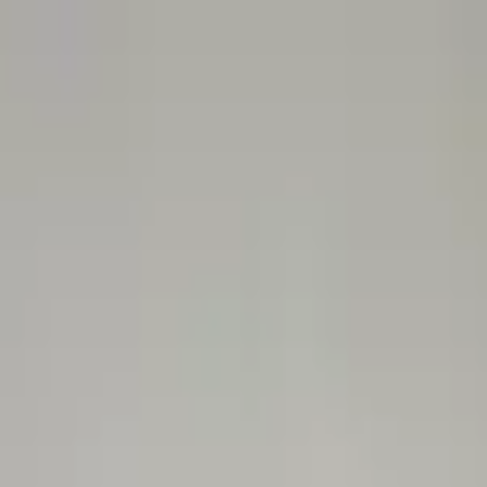
 гүлдер