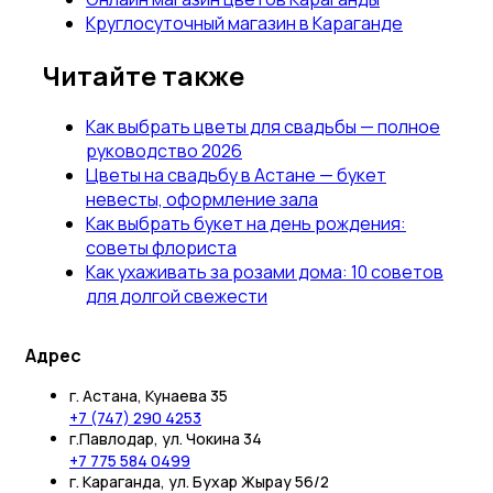
Круглосуточный магазин в Караганде
Читайте также
Как выбрать цветы для свадьбы — полное
руководство 2026
Цветы на свадьбу в Астане — букет
невесты, оформление зала
Как выбрать букет на день рождения:
советы флориста
Как ухаживать за розами дома: 10 советов
для долгой свежести
Адрес
г. Астана, Кунаева 35
+7 (747) 290 4253
г.Павлодар, ул. Чокина 34
+7 775 584 0499
г. Караганда, ул. Бухар Жырау 56/2