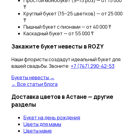
Простой монобукет (9–15 роз) — от 15 000
₸
Круглый букет (15–25 цветков) — от 25 000
₸
Пышный букет с пионами — от 40 000 ₸
Каскадный букет — от 55 000 ₸
Закажите букет невесты в ROZY
Наши флористы создадут идеальный букет для
вашей свадьбы. Звоните:
+7 (747) 290-42-53
Букеты невесты →
← Все статьи блога
Доставка цветов в Астане — другие
разделы
Букет на день рождения
Цветы для мамы
Цветы маме