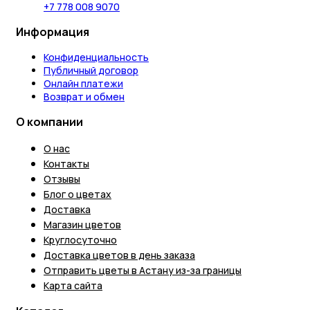
+7 778 008 9070
Информация
Конфиденциальность
Публичный договор
Онлайн платежи
Возврат и обмен
О компании
О нас
Контакты
Отзывы
Блог о цветах
Доставка
Магазин цветов
Круглосуточно
Доставка цветов в день заказа
Отправить цветы в Астану из-за границы
Карта сайта