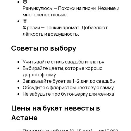
🌸
Ранункулюсы
—
Похожи на пионы. Нежные и
многолепестковые.
🌸
Фрезии
—
Тонкий аромат. Добавляют
лёгкость и воздушность.
Советы по выбору
Учитывайте стиль свадьбы и платья
Выбирайте цветы, которые хорошо
держат форму
Заказывайте букет за 1–2 дня до свадьбы
Обсудите с флористом цветовую гамму
Не забудьте про бутоньерку для жениха
Цены на букет невесты в
Астане