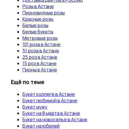
Розы в Астане
Пионовидные розы
Красные розы
Белые розы
Белые букеты
Метровые розы
101 роза в Астане
51 роза в Астане
25 роз в Астане
15 роз в Астане
Пионы в Астане
Ещё по теме
Букет коллеге в Астане
Букет любимой в Астане
Букет мужу
Букет на 8 марта в Астане
Букет на новоселье в Астане
Букет на юбилей