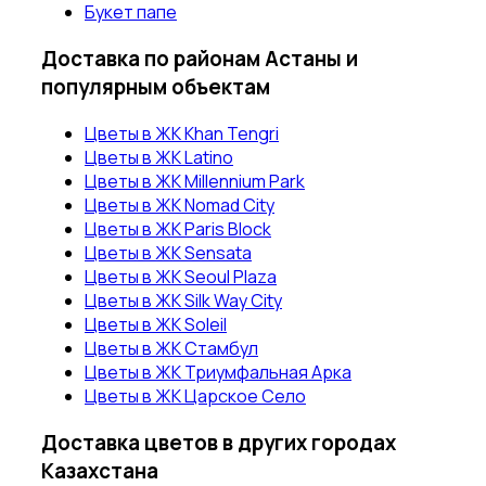
Букет папе
Доставка по районам Астаны и
популярным объектам
Цветы в ЖК Khan Tengri
Цветы в ЖК Latino
Цветы в ЖК Millennium Park
Цветы в ЖК Nomad City
Цветы в ЖК Paris Block
Цветы в ЖК Sensata
Цветы в ЖК Seoul Plaza
Цветы в ЖК Silk Way City
Цветы в ЖК Soleil
Цветы в ЖК Стамбул
Цветы в ЖК Триумфальная Арка
Цветы в ЖК Царское Село
Доставка цветов в других городах
Казахстана