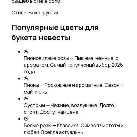
свадеб в стиле бохо.
Стиль:
Бохо, рустик
Популярные цветы для
букета невесты
🌸
Пионовидные розы
—
Пышные, нежные, с
ароматом. Самый популярный выбор 2026
года.
🌸
Пионы
—
Роскошные и ароматные. Сезон —
май-июнь.
🌸
Эустомы
—
Нежные, воздушные. Долго
стоят. Доступная цена.
🌸
Белые розы
—
Классика. Символ чистоты и
любви. Всегда актуальны.