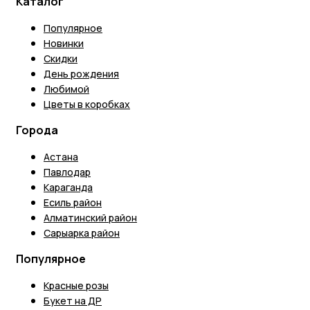
Каталог
Популярное
Новинки
Скидки
День рождения
Любимой
Цветы в коробках
Города
Астана
Павлодар
Караганда
Есиль район
Алматинский район
Сарыарка район
Популярное
Красные розы
Букет на ДР