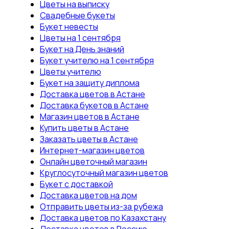
Цветы на выписку
Свадебные букеты
Букет невесты
Цветы на 1 сентября
Букет на День знаний
Букет учителю на 1 сентября
Цветы учителю
Букет на защиту диплома
Доставка цветов в Астане
Доставка букетов в Астане
Магазин цветов в Астане
Купить цветы в Астане
Заказать цветы в Астане
Интернет-магазин цветов
Онлайн цветочный магазин
Круглосуточный магазин цветов
Букет с доставкой
Доставка цветов на дом
Отправить цветы из-за рубежа
Доставка цветов по Казахстану
Доставка цветов в Россию