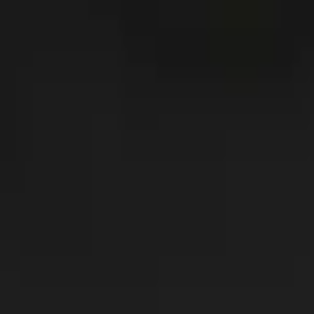
робках