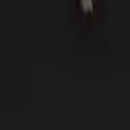
Астана
RU
Круглосуточно
Войти
Популярное
Новинки
Скидки
День рождения
Цветы в ко