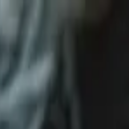
робках