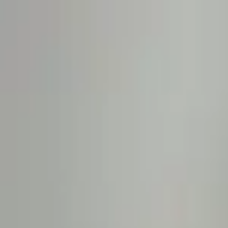
робках